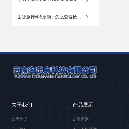
去哪旅行ai抢票助手怎么查看抢票历史_去
关于我们
产品展示
公司简介
访客系列