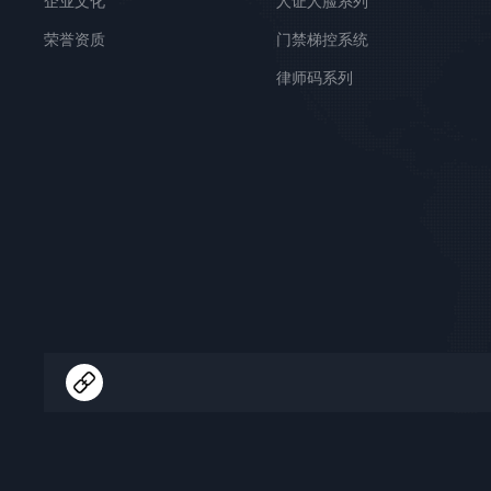
企业文化
人证人脸系列
荣誉资质
门禁梯控系统
律师码系列