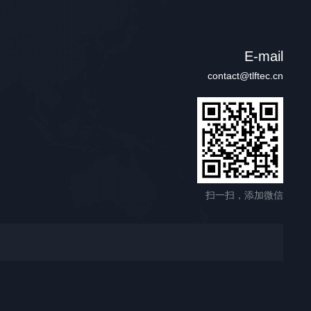
E-mail
contact@tlftec.cn
扫一扫，添加微信